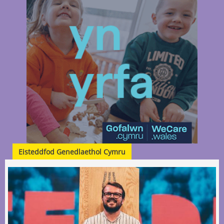
Eisteddfod Genedlaethol Cymru