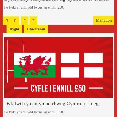
Fe fydd yr enillydd lwcus yn ennill £50.
Manylion
Rygbi
Chwaraeon
Dyfalwch y canlyniad rhwng Cymru a Lloegr
Fe fydd yr enillydd lwcus yn ennill £50.