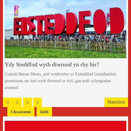
Ydy Steddfod wyth diwrnod yn rhy hir?
Cododd Betsan Moses, prif weithredwr yr Eisteddfod Genedlaethol,
gwestiynau am hyd wyth diwrnod yr ŵyl, gan nodi cyfyngiadau
ariannol.
Manylion
Chwaraeon
Iaith