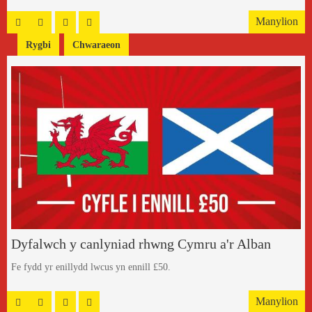
Manylion
Rygbi
Chwaraeon
Dyfalwch y canlyniad rhwng Cymru a'r Alban
Fe fydd yr enillydd lwcus yn ennill £50.
Manylion