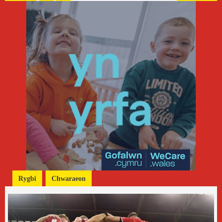
Rygbi
Chwaraeon